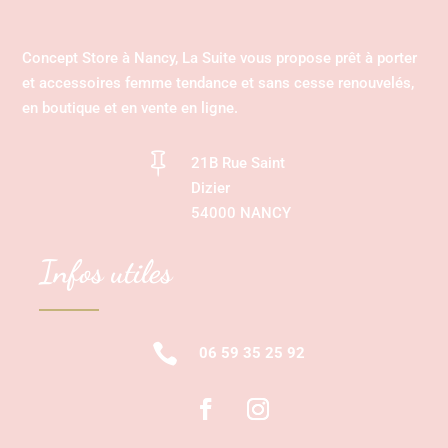
Concept Store à Nancy, La Suite vous propose prêt à porter
et accessoires femme tendance et sans cesse renouvelés,
en boutique et en vente en ligne.

21B Rue Saint
Dizier
54000 NANCY
Infos utiles

06 59 35 25 92