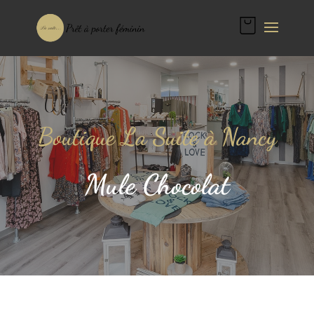
Boutique La Suite à Nancy
Mule Chocolat