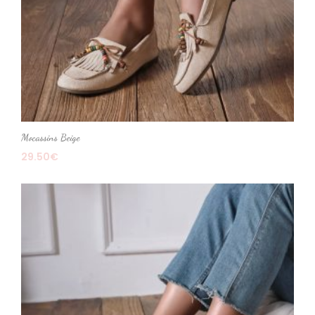
Mocassins Beige
29.50
€