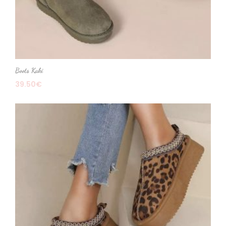
Boots Kaki
39.50
€