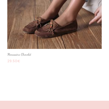
Mocassins Chocolat
29.50
€